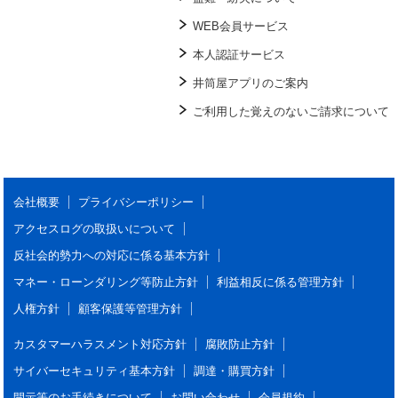
WEB会員サービス
本人認証サービス
井筒屋アプリのご案内
ご利用した覚えのないご請求について
会社概要
プライバシーポリシー
アクセスログの取扱いについて
反社会的勢力への対応に係る基本方針
マネー・ローンダリング等防止方針
利益相反に係る管理方針
人権方針
顧客保護等管理方針
カスタマーハラスメント対応方針
腐敗防止方針
サイバーセキュリティ基本方針
調達・購買方針
開示等のお手続きについて
お問い合わせ
会員規約