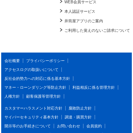
WEB会員サービス
本人認証サービス
井筒屋アプリのご案内
ご利用した覚えのないご請求について
会社概要
プライバシーポリシー
アクセスログの取扱いについて
反社会的勢力への対応に係る基本方針
マネー・ローンダリング等防止方針
利益相反に係る管理方針
人権方針
顧客保護等管理方針
カスタマーハラスメント対応方針
腐敗防止方針
サイバーセキュリティ基本方針
調達・購買方針
開示等のお手続きについて
お問い合わせ
会員規約