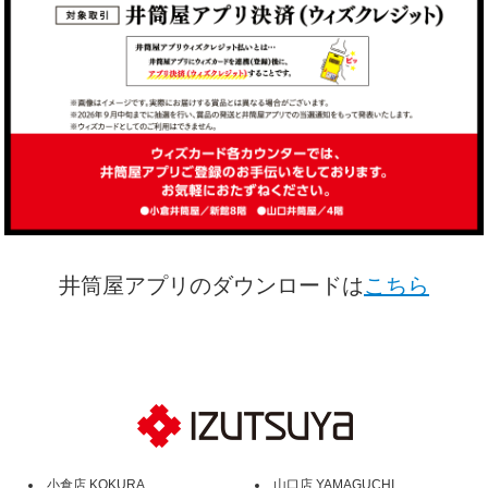
井筒屋アプリのダウンロードは
こちら
小倉店 KOKURA
山口店 YAMAGUCHI